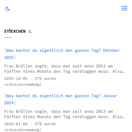
STÖCKCHEN
Was machst du eigentlich den ganzen Tag? Oktober
2025
Frau Brüllen sagte, dass man seit anno 2013 am
Fünften eines Monats den Tag verbloggen muss. Also
tat ich das.
2025-10-05
· 275 words
stöckchen
wmdedgt
Was machst du eigentlich den ganzen Tag? Januar
2024
Frau Brüllen sagte, dass man seit anno 2013 am
Fünften eines Monats den Tag verbloggen muss. Also
tat ich das.
2024-01-05
· 478 words
stöckchen
wmdedgt