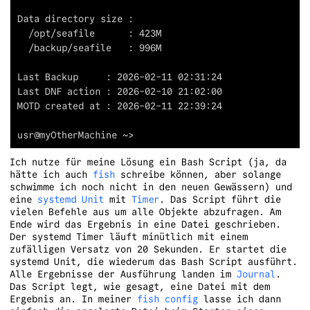
Ich nutze für meine Lösung ein Bash Script (ja, da
hätte ich auch
fish
schreibe können, aber solange
schwimme ich noch nicht in den neuen Gewässern) und
eine
systemd Unit
mit
Timer
. Das Script führt die
vielen Befehle aus um alle Objekte abzufragen. Am
Ende wird das Ergebnis in eine Datei geschrieben.
Der systemd Timer läuft minütlich mit einem
zufälligen Versatz von 20 Sekunden. Er startet die
systemd Unit, die wiederum das Bash Script ausführt.
Alle Ergebnisse der Ausführung landen im
Journal
.
Das Script legt, wie gesagt, eine Datei mit dem
Ergebnis an. In meiner
fish config
lasse ich dann