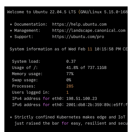
Welcome to Ubuntu 22.04.5 LTS 
(
GNU/Linux 5.15.0-168-
 System information as of Wed Feb 
11
 10:15:58 PM CET
  Processes:             
285
  Users logged in:       
1
  IPv4 address 
for
  IPv6 address 
for
   just raised the bar 
for