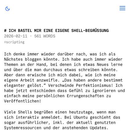
ICH BASTEL MIR EINE EIGENE SHELL-BEGRÜSSUNG
2026-02-11
· 561 WORDS
scripting
Ich denke immer wieder darüber nach, was ich als
Nächstes bloggen könnte. Ich habe auch immer wieder
Themen an der Hand, bei denen ich etwas Neues lerne
und über die man durchaus etwas schreiben könnte.
Aber dann erwische ich mich dabei, wie ich meine
eigene Arbeit anzweifle. „Das haben andere bestimmt
eleganter gelöst.“ Verschwinde Perfektionismus! Ich
habe jetzt entschieden dass Gefühl zu ignorieren und
einfach meine persönlichen Errungenschaften zu
Veröffentlichen!
Viele Shells begrüßen einen heutzutage, wenn man
sich interaktiv anmeldet. Bei Ubuntu geschieht das
sogar ausführlicher, inkl. der aktuell genutzten
Systemressourcen und der anstehenden Updates.